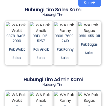
Kirim
Hubungi Tim Sales Kami
Hubungi Tim
0878-8405-
0813-1015-
0896-7609-
0816-955-011
2999
5257
2410
Pak Bagas
Pak Wakit
Pak Andik
Pak Ronny
Sales
Sales
Sales
Sales
Hubungi Tim Admin Kami
Hubungi Tim
–
–
–
–