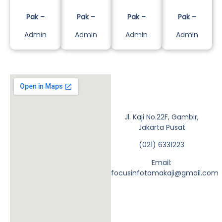
Pak –
Pak –
Pak –
Pak –
Admin
Admin
Admin
Admin
Jl. Kaji No.22F, Gambir,
Jakarta Pusat
(021) 6331223
Email:
focusinfotamakaji@gmail.com